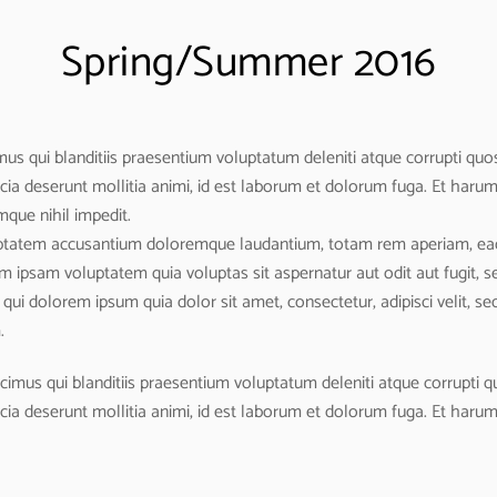
Spring/Summer 2016
s qui blanditiis praesentium voluptatum deleniti atque corrupti quos
ficia deserunt mollitia animi, id est laborum et dolorum fuga. Et haru
mque nihil impedit.
luptatem accusantium doloremque laudantium, totam rem aperiam, eaque
m ipsam voluptatem quia voluptas sit aspernatur aut odit aut fugit, 
qui dolorem ipsum quia dolor sit amet, consectetur, adipisci velit, 
.
imus qui blanditiis praesentium voluptatum deleniti atque corrupti q
ficia deserunt mollitia animi, id est laborum et dolorum fuga. Et harum