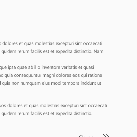
 dolores et quas molestias excepturi sint occaecati
m quidem rerum facilis est et expedita distinctio. Nam
 ipsa quae ab illo inventore veritatis et quasi
sed quia consequuntur magni dolores eos qui ratione
sed quia non numquam eius modi tempora incidunt ut
uos dolores et quas molestias excepturi sint occaecati
 quidem rerum facilis est et expedita distinctio.