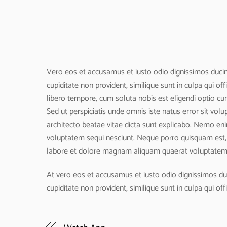
Vero eos et accusamus et iusto odio dignissimos ducimu
cupiditate non provident, similique sunt in culpa qui of
libero tempore, cum soluta nobis est eligendi optio cu
Sed ut perspiciatis unde omnis iste natus error sit vo
architecto beatae vitae dicta sunt explicabo. Nemo eni
voluptatem sequi nesciunt. Neque porro quisquam est, 
labore et dolore magnam aliquam quaerat voluptatem
At vero eos et accusamus et iusto odio dignissimos duc
cupiditate non provident, similique sunt in culpa qui of