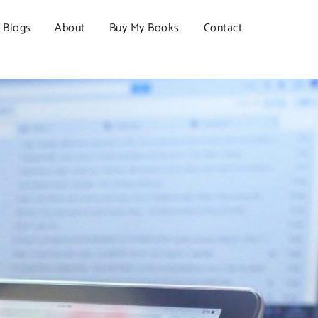
Blogs
About
Buy My Books
Contact