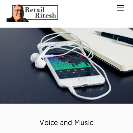
Skip
Men
to
content
Voice and Music